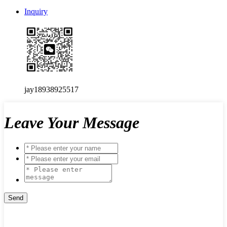
Inquiry
jay18938925517
Leave Your Message