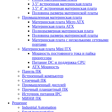
3,5" встроенная материнская плата
3,5" 4" встроенная материнская плата
Половина размера материнской платы
Промышленная материнская плата
Материнская плата Micro ATX
Материнская плата ATX
Полноразмерная материнская плата
Половина размера материнской платы
Материнская плата с несколькими сетевыми
портами
Материнская плата Mini ITX
Мощность постоянного тока и пайка
процессора
Питание DC и поддержка CPU
ATX Мощность
Панель ПК
Встроенный компьютер
Стоечный ПК
Промышленный дисплей
Прочный планшетный ПК
Источник питания IPC
МИНИ ПК
Решение
Industrial Automation
Smart transportation