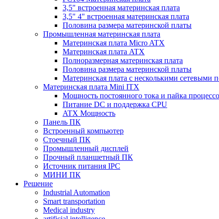
3,5" встроенная материнская плата
3,5" 4" встроенная материнская плата
Половина размера материнской платы
Промышленная материнская плата
Материнская плата Micro ATX
Материнская плата ATX
Полноразмерная материнская плата
Половина размера материнской платы
Материнская плата с несколькими сетевыми 
Материнская плата Mini ITX
Мощность постоянного тока и пайка процесс
Питание DC и поддержка CPU
ATX Мощность
Панель ПК
Встроенный компьютер
Стоечный ПК
Промышленный дисплей
Прочный планшетный ПК
Источник питания IPC
МИНИ ПК
Решение
Industrial Automation
Smart transportation
Medical industry
artificial intelligence