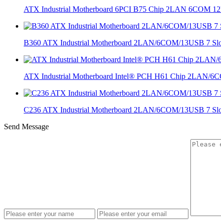
ATX Industrial Motherboard 6PCI B75 Chip 2LAN 6COM 1
B360 ATX Industrial Motherboard 2LAN/6COM/13USB 7 Slo
ATX Industrial Motherboard Intel® PCH H61 Chip 2LAN/
C236 ATX Industrial Motherboard 2LAN/6COM/13USB 7 Slo
Send Message