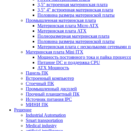
3,5" встроенная материнская плата
3,5" 4" встроенная материнская плата
Половина размера материнской платы
Промышленная материнская плата
Материнская плата Micro ATX
Материнская плата ATX
Полноразмерная материнская плата
Половина размера материнской платы
Материнская плата с несколькими сетевыми 
Материнская плата Mini ITX
Мощность постоянного тока и пайка процесс
Питание DC и поддержка CPU
ATX Мощность
Панель ПК
Встроенный компьютер
Стоечный ПК
Промышленный дисплей
Прочный планшетный ПК
Источник питания IPC
МИНИ ПК
Решение
Industrial Automation
Smart transportation
Medical industry
artificial intelligence